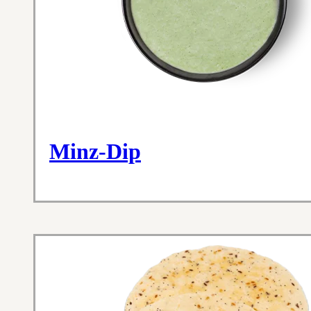
Minz-Dip