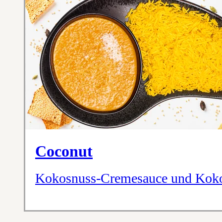
Coconut
Kokosnuss-Cremesauce und Koko