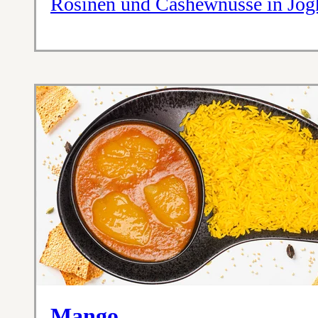
Rosinen und Cashewnüsse in Jog
Mango