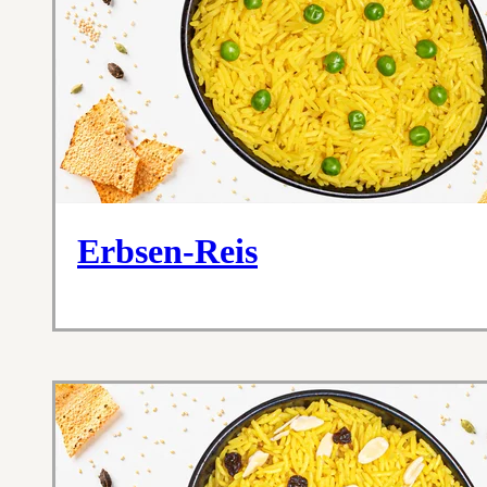
Erbsen-Reis