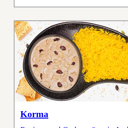
Korma