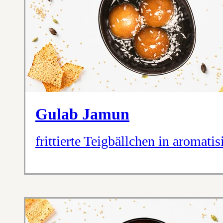
Gulab Jamun
frittierte Teigbällchen in aromati