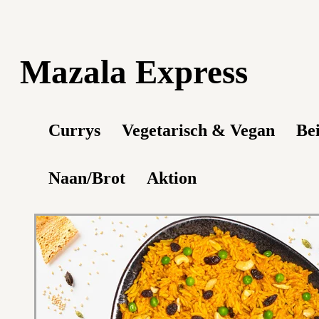
Mazala Express
Currys
Vegetarisch & Vegan
Be
Naan/Brot
Aktion