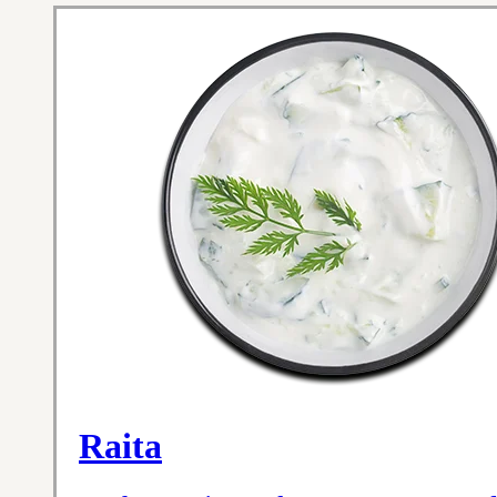
Raita