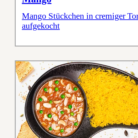
Mango Stückchen in cremiger T
aufgekocht